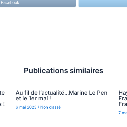
r Facebook
Publications similaires
te
Au fil de l’actualité…Marine Le Pen
Ha
et le 1er mai !
Fra
 !
Fra
6 mai 2023
/
Non classé
7 m