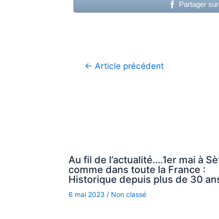
Partager su
Navigation
←
Article précédent
de
l’article
Au fil de l’actualité….1er mai à Sè
comme dans toute la France :
Historique depuis plus de 30 ans
6 mai 2023
/
Non classé