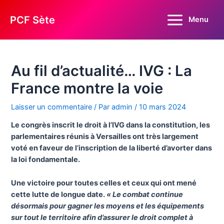
Aller
au
PCF Sète
Menu
Main
contenu
Menu
Au fil d’actualité… IVG : La
France montre la voie
Laisser un commentaire
/ Par
admin
/
10 mars 2024
Le congrès inscrit le droit à l’IVG dans la constitution, les
parlementaires réunis à Versailles ont très largement
voté en faveur de l’inscription de la liberté d’avorter dans
la loi fondamentale.
Une victoire pour toutes celles et ceux qui ont mené
cette lutte de longue date.
« Le combat continue
désormais pour gagner les moyens et les équipements
sur tout le territoire afin d’assurer le droit complet à