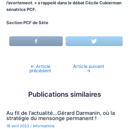
l’avortement. »
a rappelé dans le débat Cécile Cukierman
sénatrice PCF.
Section PCF de Sète
←
Article
Article suivant
Navigation
précédent
→
de
l’article
Publications similaires
Au fil de l’actualité…Gérard Darmanin, où la
stratégie du mensonge permanent !
18 avril 2023
/
Informations