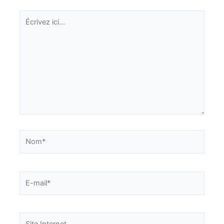
Écrivez
ici…
Nom*
E-
mail*
Site