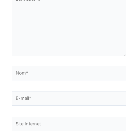
ici…
Nom*
E-
mail*
Site
Internet