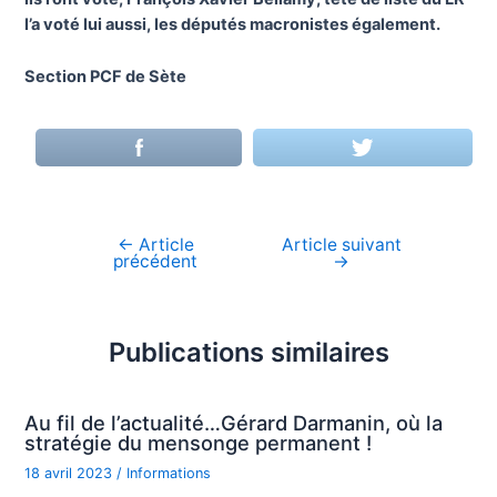
l’a voté lui aussi, les députés macronistes également.
Section PCF de Sète
←
Article
Article suivant
Navigation
précédent
→
de
l’article
Publications similaires
Au fil de l’actualité…Gérard Darmanin, où la
stratégie du mensonge permanent !
18 avril 2023
/
Informations