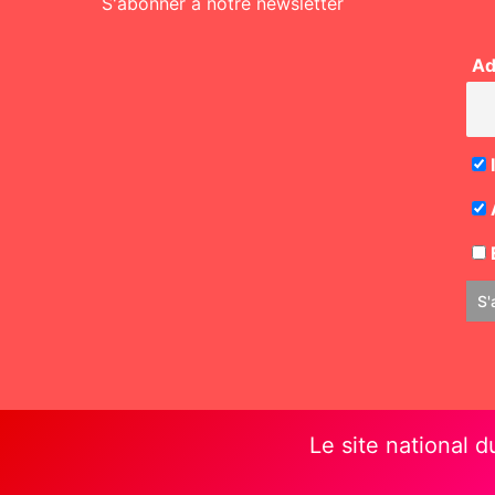
S'abonner à notre newsletter
Ad
E
Le site national d