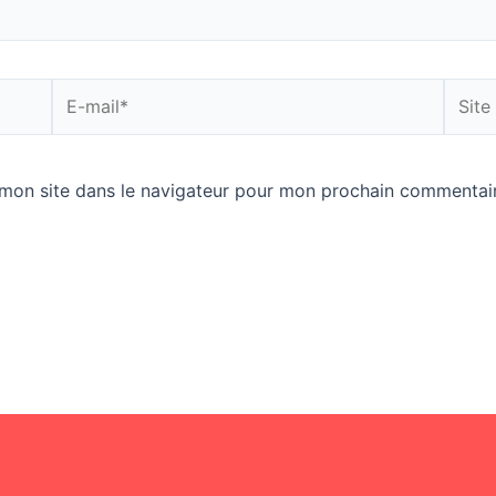
E-
Site
mail*
Intern
mon site dans le navigateur pour mon prochain commentair