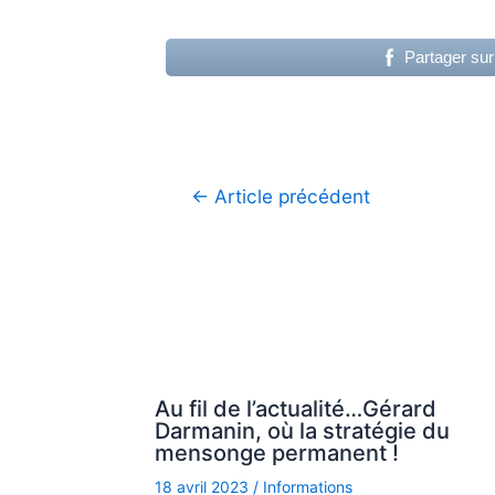
Partager su
Navigation
←
Article précédent
de
l’article
Au fil de l’actualité…Gérard
Darmanin, où la stratégie du
mensonge permanent !
18 avril 2023
/
Informations