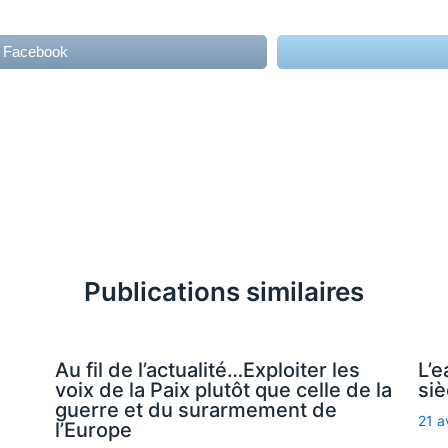
r Facebook
Publications similaires
Au fil de l’actualité…Exploiter les
L’e
voix de la Paix plutôt que celle de la
siè
guerre et du surarmement de
21 a
l’Europe