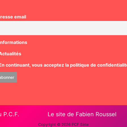
resse email
Informations
Actualités
n continuant, vous acceptez la politique de confidentialit
u P.C.F.
Le site de Fabien Roussel
Copyright © 2026 PCF Sète