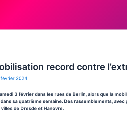
Mobilisation record contre l’ex
 février 2024
medi 3 février dans les rues de Berlin, alors que la mobili
it dans sa quatrième semaine. Des rassemblements, avec pl
 villes de Dresde et Hanovre.