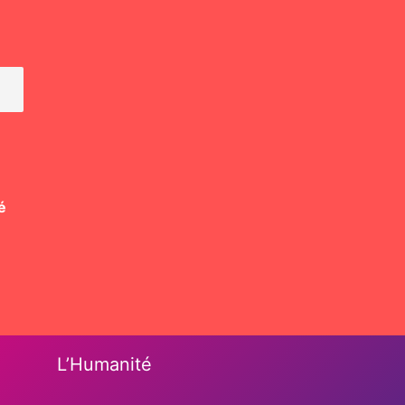
é
L’Humanité