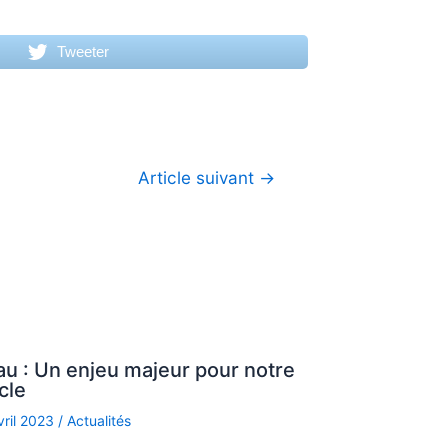
Tweeter
Article suivant
→
au : Un enjeu majeur pour notre
cle
vril 2023
/
Actualités