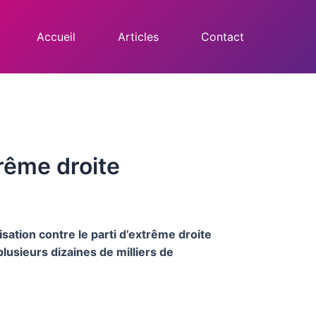
Accueil
Articles
Contact
trême droite
sation contre le parti d’extrême droite
usieurs dizaines de milliers de