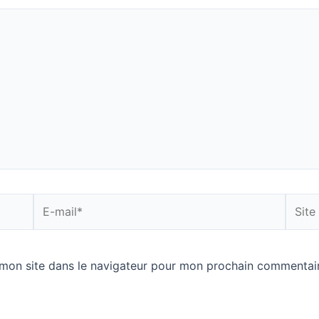
E-
Site
mail*
Intern
mon site dans le navigateur pour mon prochain commentair