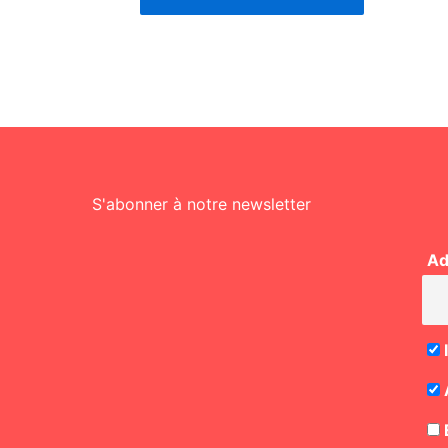
S'abonner à notre newsletter
Ad
E