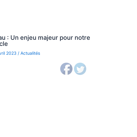
au : Un enjeu majeur pour notre
cle
vril 2023
/
Actualités