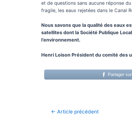
et de questions sans aucune réponse du m
fragile, les eaux rejetées dans le Canal 
Nous savons que la qualité des eaux es
satellites dont la Société Publique Loca
l’environnement.
Henri Loison Président du comité des u
Partager su
Navigation
←
Article précédent
de
l’article