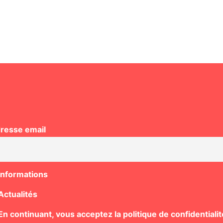
resse email
Informations
Actualités
n continuant, vous acceptez la politique de confidentialit