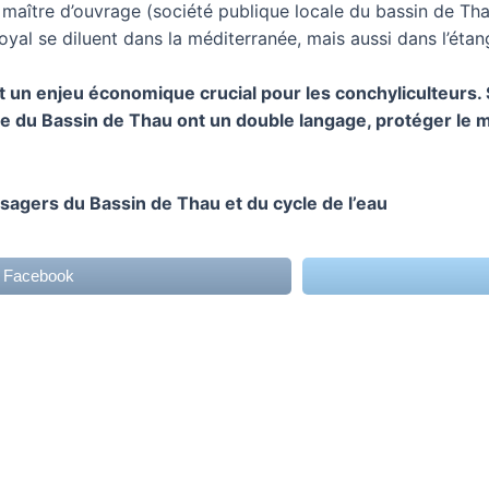
aître d’ouvrage (société publique locale du bassin de Thau
Royal se diluent dans la méditerranée, mais aussi dans l’éta
t un enjeu économique crucial pour les conchyliculteurs.
le du Bassin de Thau ont un double langage, protéger le mi
sagers du Bassin de Thau et du cycle de l’eau
r Facebook