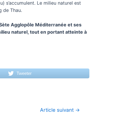
) s’accumulent. Le milieu naturel est
ng de Thau.
 Sète Agglopôle Méditerranée et ses
lieu naturel, tout en portant atteinte à
Tweeter
Article suivant
→