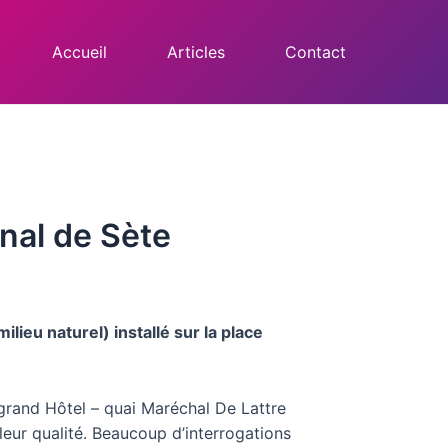
Accueil
Articles
Contact
anal de Sète
ieu naturel) installé sur la place
 grand Hôtel – quai Maréchal De Lattre
 leur qualité. Beaucoup d’interrogations