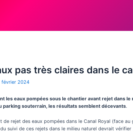
Eaux pas très claires dans le c
 février 2024
 les eaux pompées sous le chantier avant rejet dans le mil
u parking souterrain, les résultats semblent décevants
.
int de rejet des eaux pompées dans le Canal Royal (face au
u suivi de ces rejets dans le milieu naturel devrait vérifier