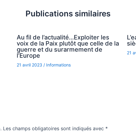
Publications similaires
Au fil de l’actualité…Exploiter les
L’e
voix de la Paix plutôt que celle de la
siè
guerre et du surarmement de
21 a
l’Europe
21 avril 2023
/
Informations
.
Les champs obligatoires sont indiqués avec
*