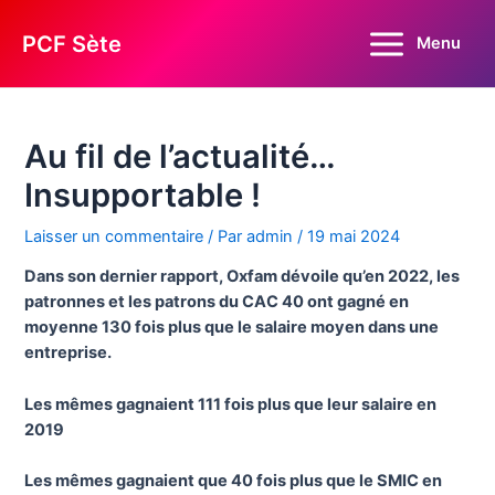
Aller
au
PCF Sète
Menu
Main
contenu
Menu
Au fil de l’actualité…
Insupportable !
Laisser un commentaire
/ Par
admin
/
19 mai 2024
Dans son dernier rapport, Oxfam dévoile qu’en 2022, les
patronnes et les patrons du CAC 40 ont gagné en
moyenne 130 fois plus que le salaire moyen dans une
entreprise.
Les mêmes gagnaient 111 fois plus que leur salaire en
2019
Les mêmes gagnaient que 40 fois plus que le SMIC en