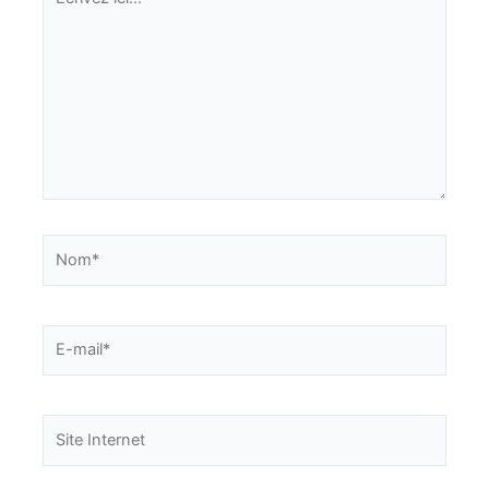
ici…
Nom*
E-
mail*
Site
Internet