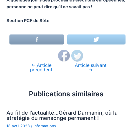
A quelques jours des prochaines élections européennes,
personne ne peut dire qu’il ne savait pas !
Section PCF de Sète
←
Article
Article suivant
Navigation
précédent
→
de
l’article
Publications similaires
Au fil de l’actualité…Gérard Darmanin, où la
stratégie du mensonge permanent !
18 avril 2023
/
Informations