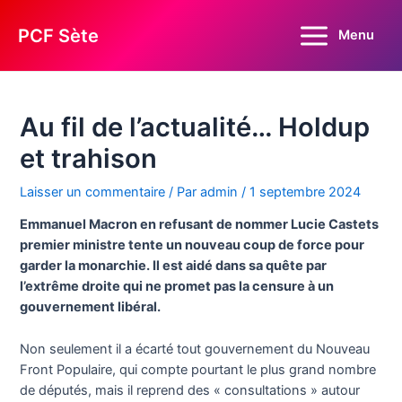
Aller
au
PCF Sète
Menu
Main
contenu
Menu
Au fil de l’actualité… Holdup
et trahison
Laisser un commentaire
/ Par
admin
/
1 septembre 2024
Emmanuel Macron en refusant de nommer Lucie Castets
premier ministre tente un nouveau coup de force pour
garder la monarchie. Il est aidé dans sa quête par
l’extrême droite qui ne promet pas la censure à un
gouvernement libéral.
Non seulement il a écarté tout gouvernement du Nouveau
Front Populaire, qui compte pourtant le plus grand nombre
de députés, mais il reprend des « consultations » autour