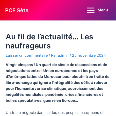
Aller
au
PCF Sète
Menu
Main
contenu
Menu
Au fil de l’actualité… Les
naufrageurs
Laisser un commentaire
/ Par
admin
/
25 novembre 2024
Vingt-cinq ans ! Un quart de siècle de discussions et de
négociations entre l’Union européenne et les pays
d’Amérique latine du Mercosur pour aboutir à ce traité de
libre-échange qui ignore l’intégralité des défis à relever
pour l’humanité : crise climatique, accroissement des
inégalités mondiales, pandémie, crises financières et
bulles spéculatives, guerre en Europe…
Un traité négocié dans le dos des peuples européens et