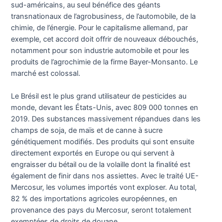
sud-américains, au seul bénéfice des géants
transnationaux de l’agrobusiness, de l’automobile, de la
chimie, de l’énergie. Pour le capitalisme allemand, par
exemple, cet accord doit offrir de nouveaux débouchés,
notamment pour son industrie automobile et pour les
produits de l’agrochimie de la firme Bayer-Monsanto. Le
marché est colossal.
Le Brésil est le plus grand utilisateur de pesticides au
monde, devant les États-Unis, avec 809 000 tonnes en
2019. Des substances massivement répandues dans les
champs de soja, de maïs et de canne à sucre
génétiquement modifiés. Des produits qui sont ensuite
directement exportés en Europe ou qui servent à
engraisser du bétail ou de la volaille dont la finalité est
également de finir dans nos assiettes. Avec le traité UE-
Mercosur, les volumes importés vont exploser. Au total,
82 % des importations agricoles européennes, en
provenance des pays du Mercosur, seront totalement
exemptées de droits de douane.