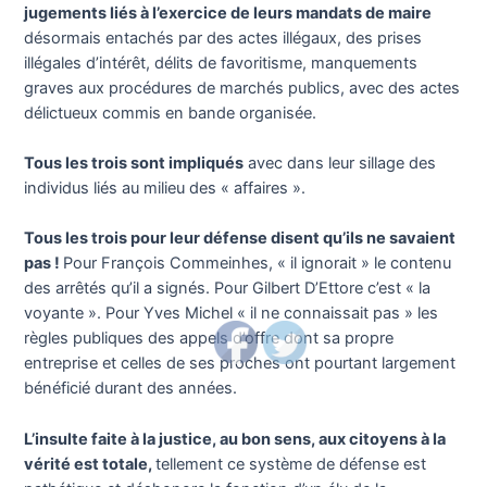
jugements liés à l’exercice de leurs mandats de maire
désormais entachés par des actes illégaux, des prises
illégales d’intérêt, délits de favoritisme, manquements
graves aux procédures de marchés publics, avec des actes
délictueux commis en bande organisée.
Tous les trois sont impliqués
avec dans leur sillage des
individus liés au milieu des « affaires ».
Tous les trois pour leur défense disent qu’ils ne savaient
pas !
Pour François Commeinhes, « il ignorait » le contenu
des arrêtés qu’il a signés. Pour Gilbert D’Ettore c’est « la
voyante ». Pour Yves Michel « il ne connaissait pas » les
règles publiques des appels d’offre dont sa propre
entreprise et celles de ses proches ont pourtant largement
bénéficié durant des années.
L’insulte faite à la justice, au bon sens, aux citoyens à la
vérité est totale,
tellement ce système de défense est