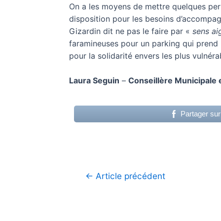
On a les moyens de mettre quelques personn
disposition pour les besoins d’accompa
Gizardin dit ne pas le faire par «
sens ai
faramineuses pour un parking qui prend l’
pour la solidarité envers les plus vulnéra
Laura Seguin
–
Conseillère Municipale
Partager su
Navigation
←
Article précédent
de
l’article