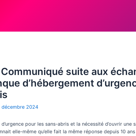
té… Communiqué suite aux écha
anque d’hébergement d’urgenc
is
 décembre 2024
’urgence pour les sans-abris et la nécessité d’ouvrir une sal
onnait elle-même qu’elle fait la même réponse depuis 10 ans :