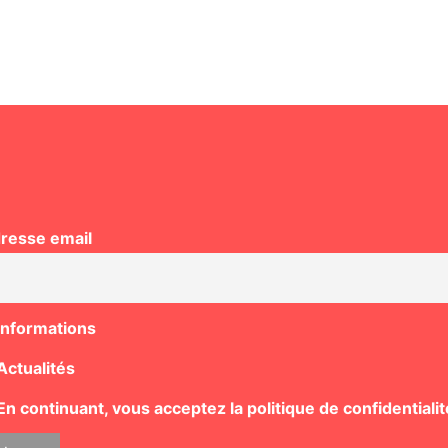
resse email
Informations
Actualités
n continuant, vous acceptez la politique de confidentialit