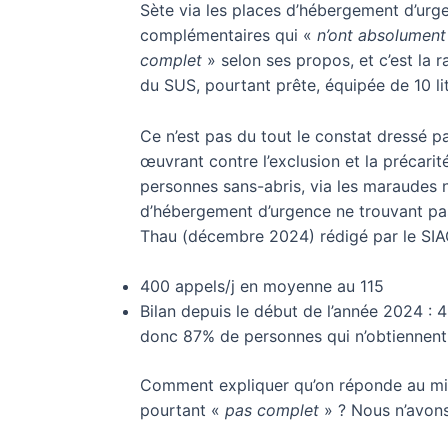
Sète via les places d’hébergement d’urge
complémentaires qui «
n’ont absolument 
complet
» selon ses propos, et c’est la r
du SUS, pourtant prête, équipée de 10 lit
Ce n’est pas du tout le constat dressé p
œuvrant contre l’exclusion et la précari
personnes sans-abris, via les maraudes 
d’hébergement d’urgence ne trouvant pas 
Thau (décembre 2024) rédigé par le SIAO34
400 appels/j en moyenne au 115
Bilan depuis le début de l’année 2024 : 
donc 87% de personnes qui n’obtiennent
Comment expliquer qu’on réponde au mie
pourtant «
pas complet
» ? Nous n’avon