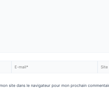
E-
Site
mail*
Intern
mon site dans le navigateur pour mon prochain commentair