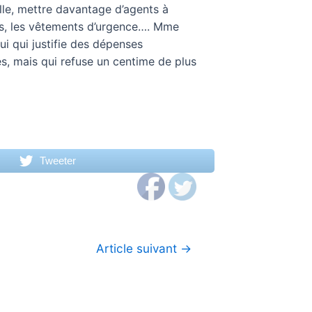
salle, mettre davantage d’agents à
s, les vêtements d’urgence…. Mme
ui qui justifie des dépenses
es, mais qui refuse un centime de plus
Tweeter
Article suivant
→