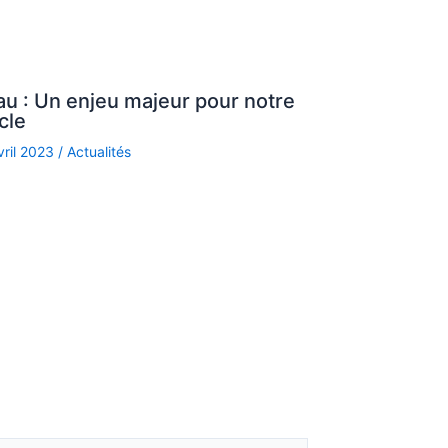
au : Un enjeu majeur pour notre
cle
vril 2023
/
Actualités