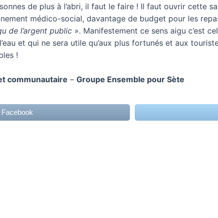
es de plus à l’abri, il faut le faire ! Il faut ouvrir cette 
gnement médico-social, davantage de budget pour les repa
gu de l’argent public
». Manifestement ce sens aigu c’est cel
eau et qui ne sera utile qu’aux plus fortunés et aux tourist
bles !
 et communautaire
–
Groupe Ensemble pour Sète
r Facebook