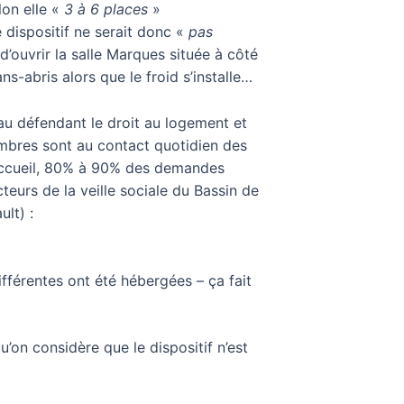
lon elle «
3 à 6 places
»
e dispositif ne serait donc «
pas
 d’ouvrir la salle Marques située à côté
ns-abris alors que le froid s’installe…
hau défendant le droit au logement et
embres sont au contact quotidien des
’accueil, 80% à 90% des demandes
eurs de la veille sociale du Bassin de
lt) :
fférentes ont été hébergées – ça fait
n considère que le dispositif n’est