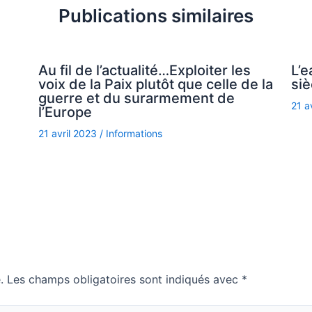
Publications similaires
Au fil de l’actualité…Exploiter les
L’e
voix de la Paix plutôt que celle de la
siè
guerre et du surarmement de
21 a
l’Europe
21 avril 2023
/
Informations
.
Les champs obligatoires sont indiqués avec
*