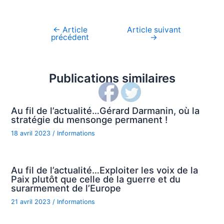
←
Article
Article suivant
Navigation
précédent
→
de
l’article
Publications similaires
Au fil de l’actualité…Gérard Darmanin, où la
stratégie du mensonge permanent !
18 avril 2023
/
Informations
Au fil de l’actualité…Exploiter les voix de la
Paix plutôt que celle de la guerre et du
surarmement de l’Europe
21 avril 2023
/
Informations