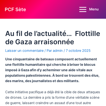
Aller
au
PCF Sète
Menu
Main
contenu
Menu
Au fil de l’actualité… Flottille
de Gaza arraisonnée
Laisser un commentaire
/ Par
admin
/
7 octobre 2025
Une cinquantaine de bateaux composent actuellement
une flottille humanitaire qui cherche à briser le blocus
imposé à Gaza afin d’y acheminer une aide vitale aux
populations palestiniennes. À bord se trouvent des élus,
des marins, des journalistes et des militants.
Cette initiative pacifique a déjà été la cible de deux attaques
de drones. La dernière a pris la forme d’une véritable scène
de guerre, laissant craindre un assaut d’une tout autre