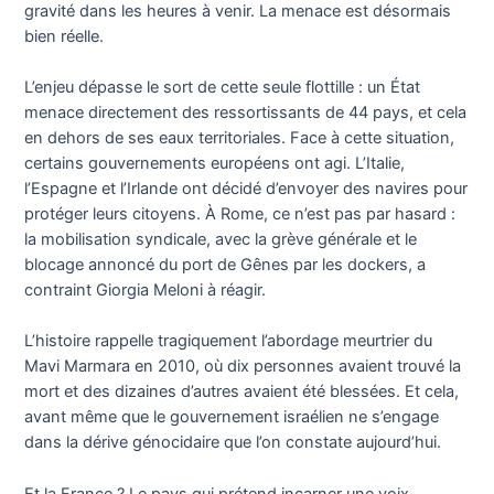
gravité dans les heures à venir. La menace est désormais
bien réelle.
L’enjeu dépasse le sort de cette seule flottille : un État
menace directement des ressortissants de 44 pays, et cela
en dehors de ses eaux territoriales. Face à cette situation,
certains gouvernements européens ont agi. L’Italie,
l’Espagne et l’Irlande ont décidé d’envoyer des navires pour
protéger leurs citoyens. À Rome, ce n’est pas par hasard :
la mobilisation syndicale, avec la grève générale et le
blocage annoncé du port de Gênes par les dockers, a
contraint Giorgia Meloni à réagir.
L’histoire rappelle tragiquement l’abordage meurtrier du
Mavi Marmara en 2010, où dix personnes avaient trouvé la
mort et des dizaines d’autres avaient été blessées. Et cela,
avant même que le gouvernement israélien ne s’engage
dans la dérive génocidaire que l’on constate aujourd’hui.
Et la France ? Le pays qui prétend incarner une voix