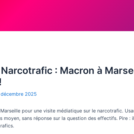
é… Narcotrafic : Macron à Mars
!
 décembre 2025
rseille pour une visite médiatique sur le narcotrafic. Usan
oyen, sans réponse sur la question des effectifs. Pire : il 
rafics.