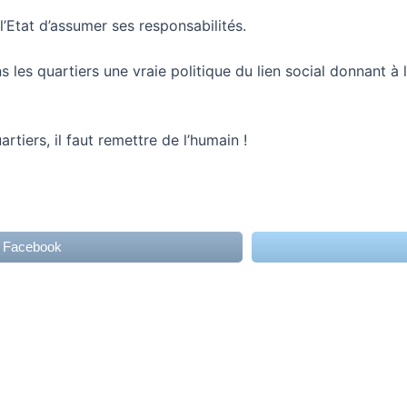
l’Etat d’assumer ses responsabilités.
ns les quartiers une vraie politique du lien social donnant à
rtiers, il faut remettre de l’humain !
r Facebook