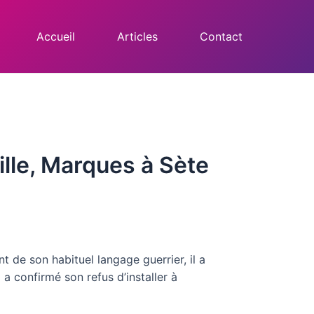
Accueil
Articles
Contact
eille, Marques à Sète
t de son habituel langage guerrier, il a
a confirmé son refus d’installer à