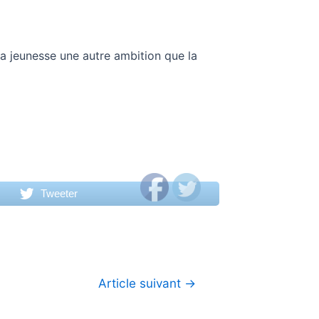
 la jeunesse une autre ambition que la
Tweeter
Article suivant
→