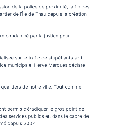
ssion de la police de proximité, la fin des
tier de l’Île de Thau depuis la création
re condamné par la justice pour
isée sur le trafic de stupéfiants soit
olice municipale, Hervé Marques déclare
quartiers de notre ville. Tout comme
ont permis d’éradiquer le gros point de
des services publics et, dans le cadre de
rimé depuis 2007.