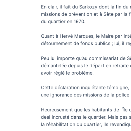
En clair, il fait du Sarkozy dont la fin d
missions de prévention et à Sète par la f
du quartier en 1970.
Quant à Hervé Marques, le Maire par int
détournement de fonds publics ; lui, il re
Peu lui importe qu’au commissariat de Sè
démantelée depuis le départ en retraite 
avoir réglé le problème.
Cette déclaration inquiétante témoigne,
une ignorance des missions de la police 
Heureusement que les habitants de l’Île d
deal incrusté dans le quartier. Mais pas
la réhabilitation du quartier, ils revend