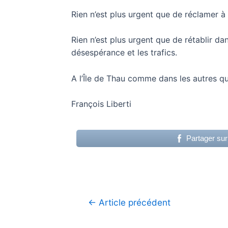
Rien n’est plus urgent que de réclamer à 
Rien n’est plus urgent que de rétablir da
désespérance et les trafics.
A l’Île de Thau comme dans les autres qua
François Liberti
Partager su
Navigation
←
Article précédent
de
l’article