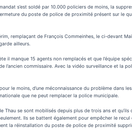
u mandat s’est soldé par 10.000 policiers de moins, la suppre
ermeture du poste de police de proximité présent sur le quar
érim, remplaçant de François Commeinhes, le ci-devant Mai
garde ailleurs.
te il manque 15 agents non remplacés et que l’équipe spécial
de l’ancien commissaire. Avec la vidéo surveillance et la p
 pour le moins, d’une méconnaissance du problème dans les 
nationale que ne peut remplacer la police municipale.
e Thau se sont mobilisés depuis plus de trois ans et qu’ils 
 seulement. Ils se battent également pour empêcher le recul 
iquent la réinstallation du poste de police de proximité supp