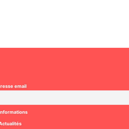
resse email
Informations
Actualités