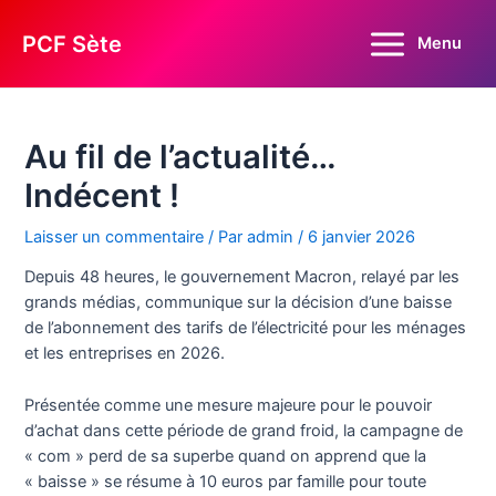
Aller
au
PCF Sète
Menu
Main
contenu
Menu
Au fil de l’actualité…
Indécent !
Laisser un commentaire
/ Par
admin
/
6 janvier 2026
Depuis 48 heures, le gouvernement Macron, relayé par les
grands médias, communique sur la décision d’une baisse
de l’abonnement des tarifs de l’électricité pour les ménages
et les entreprises en 2026.
Présentée comme une mesure majeure pour le pouvoir
d’achat dans cette période de grand froid, la campagne de
« com » perd de sa superbe quand on apprend que la
« baisse » se résume à 10 euros par famille pour toute