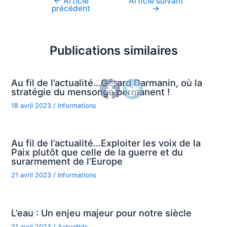
←
Article
Article suivant
Navigation
précédent
→
de
l’article
Publications similaires
Au fil de l’actualité…Gérard Darmanin, où la
stratégie du mensonge permanent !
18 avril 2023
/
Informations
Au fil de l’actualité…Exploiter les voix de la
Paix plutôt que celle de la guerre et du
surarmement de l’Europe
21 avril 2023
/
Informations
L’eau : Un enjeu majeur pour notre siècle
21 avril 2023
/
Actualités