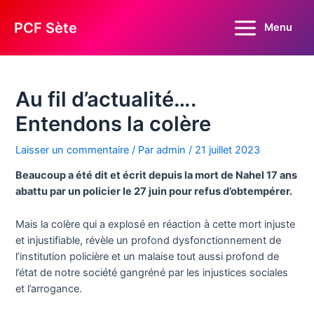
Aller
au
PCF Sète
Menu
Main
contenu
Menu
Au fil d’actualité….
Entendons la colère
Laisser un commentaire
/ Par
admin
/
21 juillet 2023
Beaucoup a été dit et écrit depuis la mort de Nahel 17 ans
abattu par un policier le 27 juin pour refus d’obtempérer.
Mais la colère qui a explosé en réaction à cette mort injuste
et injustifiable, révèle un profond dysfonctionnement de
l’institution policière et un malaise tout aussi profond de
l’état de notre société gangréné par les injustices sociales
et l’arrogance.