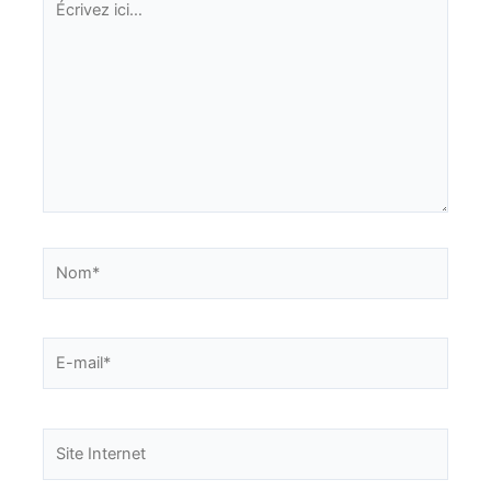
ici…
Nom*
E-
mail*
Site
Internet