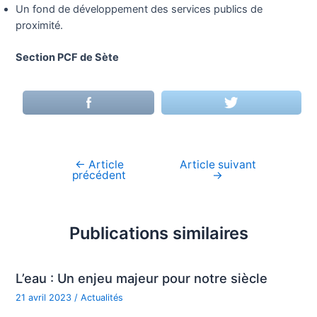
Un fond de développement des services publics de
proximité.
Section PCF de Sète
←
Article
Article suivant
Navigation
précédent
→
de
l’article
Publications similaires
L’eau : Un enjeu majeur pour notre siècle
21 avril 2023
/
Actualités