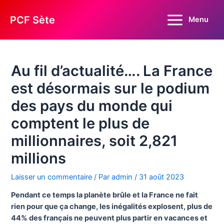
Aller
au
PCF Sète
Menu
Main
contenu
Menu
Au fil d’actualité…. La France
est désormais sur le podium
des pays du monde qui
comptent le plus de
millionnaires, soit 2,821
millions
Laisser un commentaire
/ Par
admin
/
31 août 2023
Pendant ce temps la planète brûle et la France ne fait
rien pour que ça change, les inégalités explosent, plus de
44% des français ne peuvent plus partir en vacances et