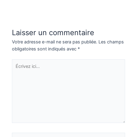
Laisser un commentaire
Votre adresse e-mail ne sera pas publiée.
Les champs
obligatoires sont indiqués avec
*
Écrivez
ici…
Nom*