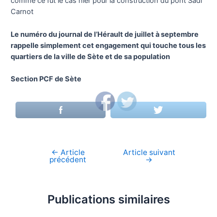
comme ce fut le cas hier pour la construction du pont Sadi
Carnot
Le numéro du journal de l’Hérault de juillet à septembre
rappelle simplement cet engagement qui touche tous les
quartiers de la ville de Sète et de sa population
Section PCF de Sète
←
Article
Article suivant
Navigation
précédent
→
de
l’article
Publications similaires