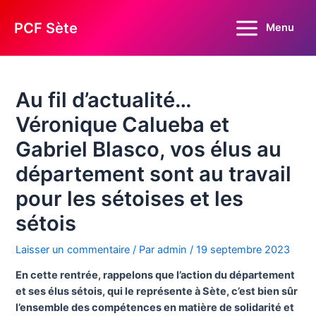
Aller
au
PCF Sète
Menu
Main
contenu
Menu
Au fil d’actualité…
Véronique Calueba et
Gabriel Blasco, vos élus au
département sont au travail
pour les sétoises et les
sétois
Laisser un commentaire
/ Par
admin
/
19 septembre 2023
En cette rentrée, rappelons que l’action du département
et ses élus sétois, qui le représente à Sète, c’est bien sûr
l’ensemble des compétences en matière de solidarité et