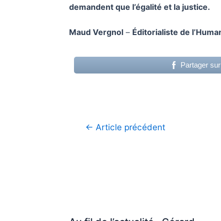
demandent que l’égalité et la justice.
Maud Vergnol
–
Éditorialiste de l’Huma
Partager su
Navigation
←
Article précédent
de
l’article