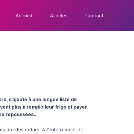
Accueil
Articles
Contact
bre, s’ajoute à une longue liste de
ent plus à remplir leur frigo et payer
esse repoussées…
isparu des radars. A l’enterrement de