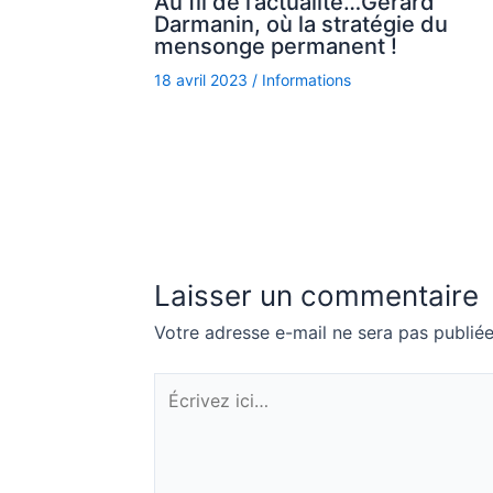
Au fil de l’actualité…Gérard
Darmanin, où la stratégie du
mensonge permanent !
18 avril 2023
/
Informations
Laisser un commentaire
Votre adresse e-mail ne sera pas publiée
Écrivez
ici…