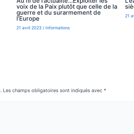
Au fil de l’actualité…Exploiter les
L’e
voix de la Paix plutôt que celle de la
siè
guerre et du surarmement de
21 a
l’Europe
21 avril 2023
/
Informations
.
Les champs obligatoires sont indiqués avec
*