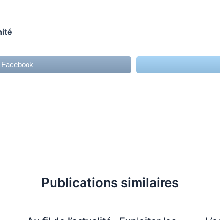
nité
r Facebook
Publications similaires