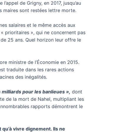
e l’appel de Grigny, en 2017, jusqu’au
s maires sont restées lettre morte.
mes salaires et le même accès aux
« prioritaires », qui ne concernent pas
de 25 ans. Quel horizon leur offre le
ncore ministre de l’Économie en 2015.
st traduite dans les rares actions
acines des inégalités.
s milliards pour les banlieues »,
dont
te de la mort de Nahel, multipliant les
t innombrables rapports démontrent le
 qu’à vivre dignement. Ils ne