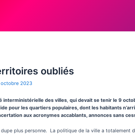
erritoires oubliés
 octobre 2023
 interministérielle des villes
,
qui devait se tenir le 9 octo
pour les quartiers populaires, dont les habitants n’arriv
concertation aux acronymes accablants, annonces sans c
dupe plus personne. La politique de la ville a totalement d