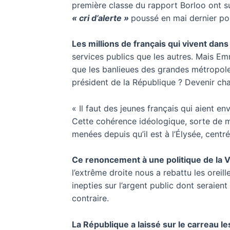
première classe du rapport Borloo ont suc
« cri d’alerte »
poussé en mai dernier p
Les millions de français qui vivent dans
services publics que les autres. Mais Em
que les banlieues des grandes métropoles
président de la République ? Devenir cha
« Il faut des jeunes français qui aient en
Cette cohérence idéologique, sorte de mér
menées depuis qu’il est à l’Élysée, centré
Ce renoncement à une politique de la Vi
l’extrême droite nous a rebattu les oreil
inepties sur l’argent public dont seraient
contraire.
La République a laissé sur le carreau le