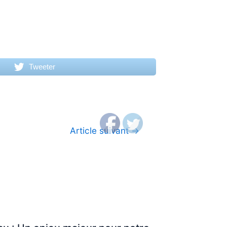
Tweeter
Article suivant
→