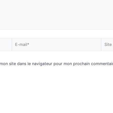
E-
Site
mail*
Intern
mon site dans le navigateur pour mon prochain commentair