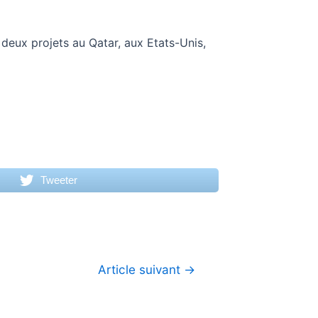
 deux projets au Qatar, aux Etats-Unis,
Tweeter
Article suivant
→