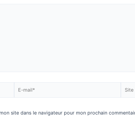
E-
Site
mail*
Intern
mon site dans le navigateur pour mon prochain commentair