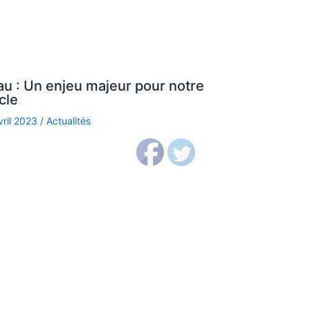
au : Un enjeu majeur pour notre
cle
vril 2023
/
Actualités