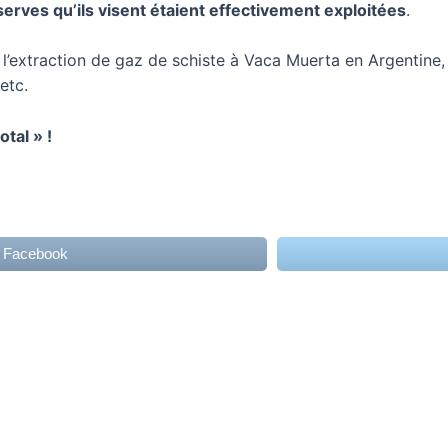
serves qu’ils visent étaient effectivement exploitées
.
e l’extraction de gaz de schiste à Vaca Muerta en Argentine,
etc.
tal » !
r Facebook