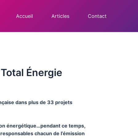
Accueil
Articles
Contact
 Total Énergie
ançaise dans plus de 33 projets
ion énergétique…pendant ce temps,
e responsables chacun de l’émission