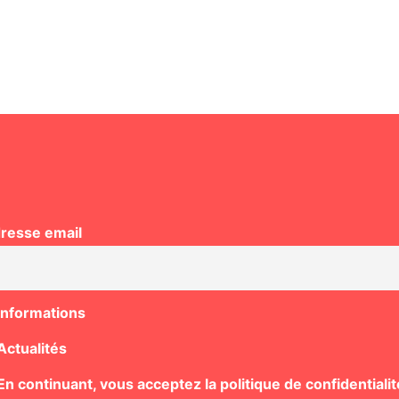
resse email
Informations
Actualités
n continuant, vous acceptez la politique de confidentialit