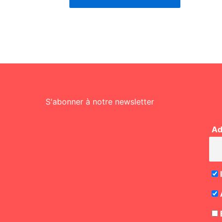
S'abonner à notre newsletter
Ad
E