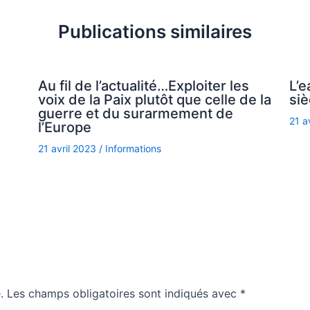
Publications similaires
Au fil de l’actualité…Exploiter les
L’e
voix de la Paix plutôt que celle de la
siè
guerre et du surarmement de
21 a
l’Europe
21 avril 2023
/
Informations
.
Les champs obligatoires sont indiqués avec
*