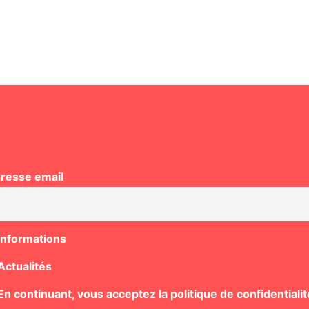
resse email
Informations
Actualités
n continuant, vous acceptez la politique de confidentialit