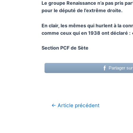
Le groupe Renaissance n’a pas pris par
pour le député de l’extrême droite.
En clair, les mêmes qui hurlent à la co
comme ceux qui en 1938 ont déclaré :
Section PCF de Sète
Partager su
Navigation
←
Article précédent
de
l’article