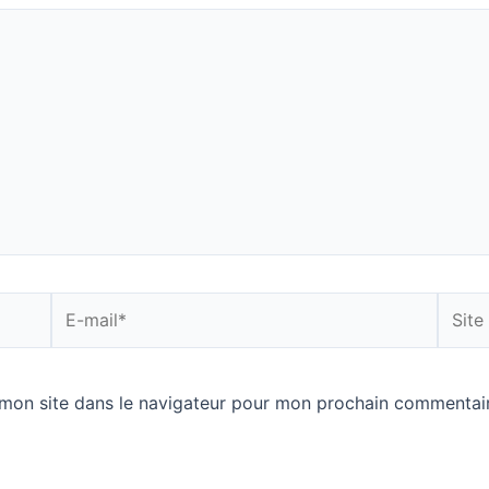
E-
Site
mail*
Intern
mon site dans le navigateur pour mon prochain commentair