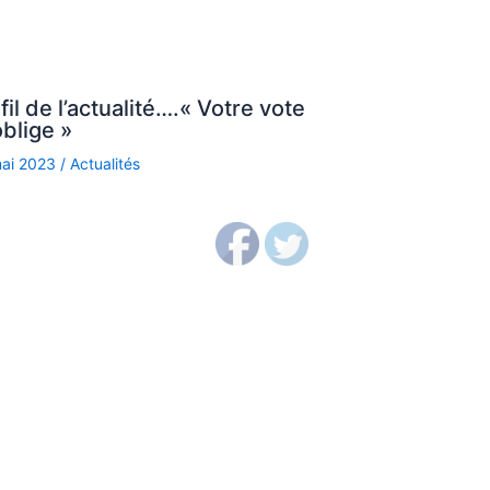
fil de l’actualité….« Votre vote
blige »
mai 2023
/
Actualités