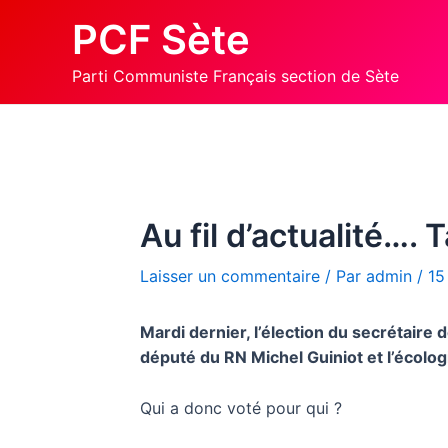
Aller
PCF Sète
au
contenu
Parti Communiste Français section de Sète
Au fil d’actualité…. 
Laisser un commentaire
/ Par
admin
/
15
Mardi dernier, l’élection du secrétaire
député du RN Michel Guiniot et l’écolog
Qui a donc voté pour qui ?