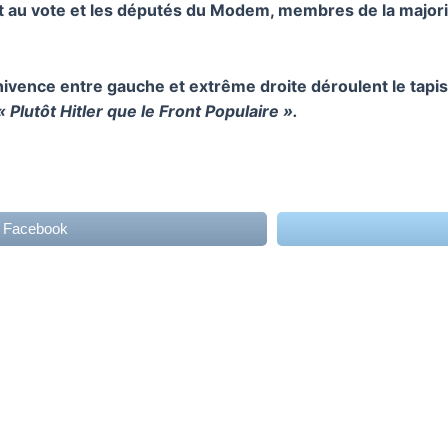
t au vote et les députés du Modem, membres de la majori
nnivence entre gauche et extrême droite déroulent le tapis
« Plutôt Hitler que le Front Populaire ».
r Facebook