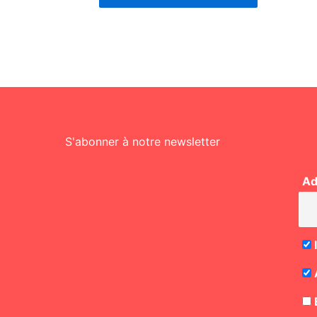
S'abonner à notre newsletter
Ad
E