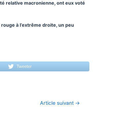
té relative macronienne, ont eux voté
 rouge à l’extrême droite, un peu
Tweeter
Article suivant
→