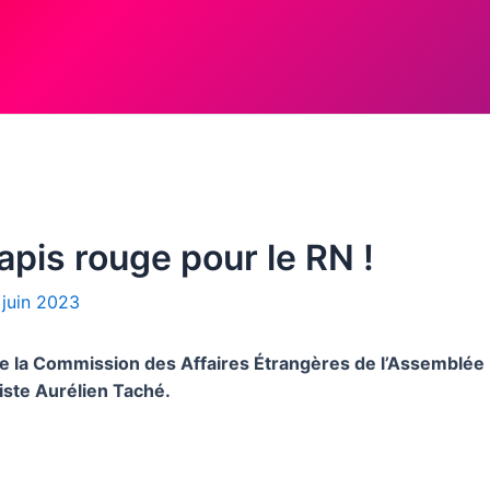
Tapis rouge pour le RN !
 juin 2023
 de la Commission des Affaires Étrangères de l’Assemblée
iste Aurélien Taché.