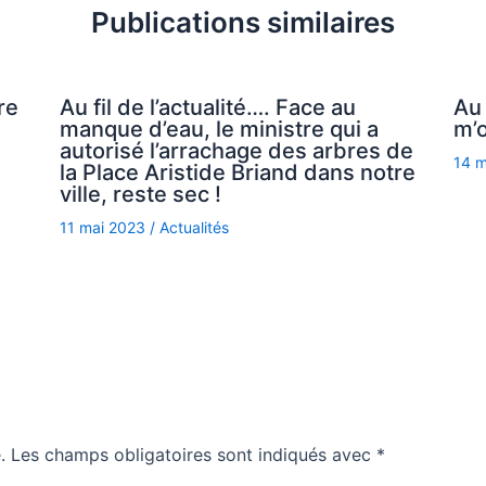
Publications similaires
re
Au fil de l’actualité…. Face au
Au 
manque d’eau, le ministre qui a
m’o
autorisé l’arrachage des arbres de
14 
la Place Aristide Briand dans notre
ville, reste sec !
11 mai 2023
/
Actualités
.
Les champs obligatoires sont indiqués avec
*