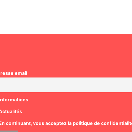
resse email
Informations
Actualités
n continuant, vous acceptez la politique de confidentialit