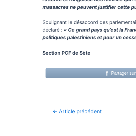
massacres ne peuvent justifier cette pun
Soulignant le désaccord des parlementaire
déclaré :
« Ce grand pays qu’est la Franc
politiques palestiniens et pour un cesse
Section PCF de Sète
Partager su
Navigation
←
Article précédent
de
l’article