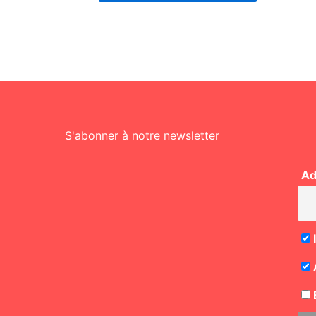
S'abonner à notre newsletter
Ad
E