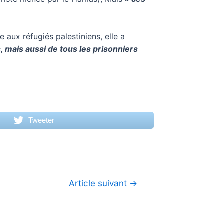
 aux réfugiés palestiniens, elle a
s, mais aussi de tous les prisonniers
Tweeter
Article suivant
→