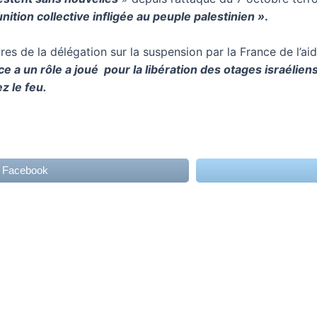
ition collective infligée au peuple palestinien »
.
s de la délégation sur la suspension par la France de l’aide
e a un rôle a joué pour la libération des otages israélien
z le feu.
r Facebook