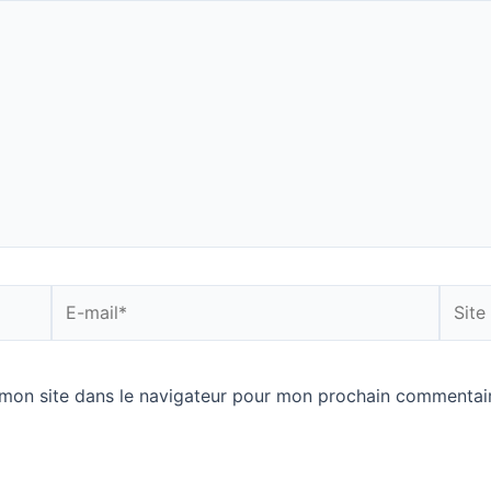
E-
Site
mail*
Intern
mon site dans le navigateur pour mon prochain commentair