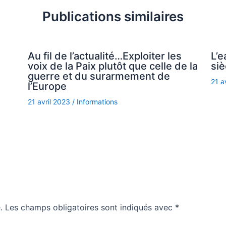
Publications similaires
Au fil de l’actualité…Exploiter les
L’e
voix de la Paix plutôt que celle de la
siè
guerre et du surarmement de
21 a
l’Europe
21 avril 2023
/
Informations
.
Les champs obligatoires sont indiqués avec
*