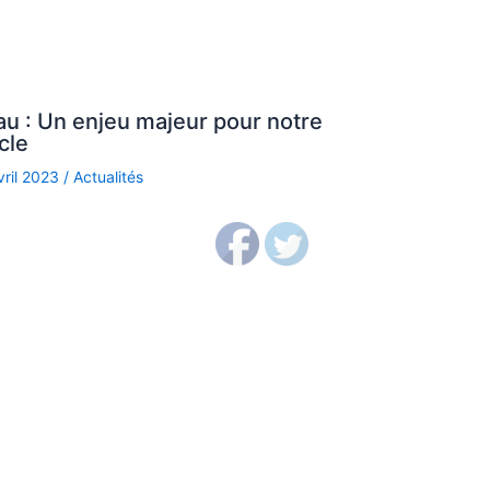
au : Un enjeu majeur pour notre
cle
vril 2023
/
Actualités